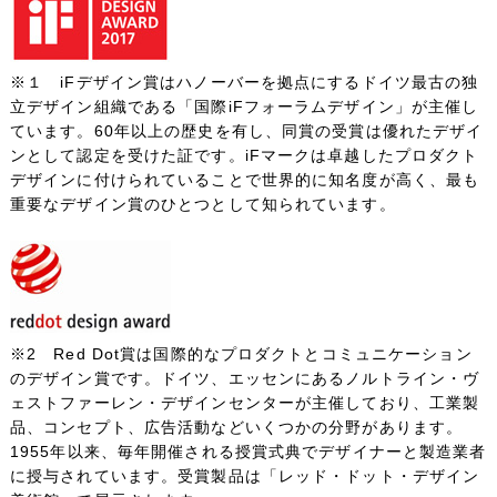
※１ iFデザイン賞はハノーバーを拠点にするドイツ最古の独
立デザイン組織である「国際iFフォーラムデザイン」が主催し
ています。60年以上の歴史を有し、同賞の受賞は優れたデザイ
ンとして認定を受けた証です。iFマークは卓越したプロダクト
デザインに付けられていることで世界的に知名度が高く、最も
重要なデザイン賞のひとつとして知られています。
※2 Red Dot賞は国際的なプロダクトとコミュニケーション
のデザイン賞です。ドイツ、エッセンにあるノルトライン・ヴ
ェストファーレン・デザインセンターが主催しており、工業製
品、コンセプト、広告活動などいくつかの分野があります。
1955年以来、毎年開催される授賞式典でデザイナーと製造業者
に授与されています。受賞製品は「レッド・ドット・デザイン