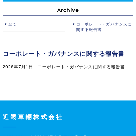
利用規約
Archive
お問い合わせ
全て
コーポレート・ガバナンスに
関する報告書
玄関ドア、サッシ、駐輪ポスト等のお問い合わせ
コーポレート・ガバナンスに関する報告書
サイトマップ
2026年7月1日 コーポレート・ガバナンスに関する報告書
近畿車輛株式会社