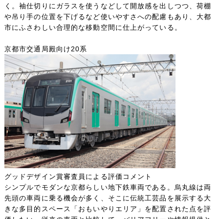
く。袖仕切りにガラスを使うなどして開放感を出しつつ、荷棚
や吊り手の位置を下げるなど使いやすさへの配慮もあり、大都
市にふさわしい合理的な移動空間に仕上がっている。
京都市交通局殿向け20系
グッドデザイン賞審査員による評価コメント
シンプルでモダンな京都らしい地下鉄車両である。烏丸線は両
先頭の車両に乗る機会が多く、そこに伝統工芸品を展示する大
きな多目的スペース「おもいやりエリア」を配置された点を評