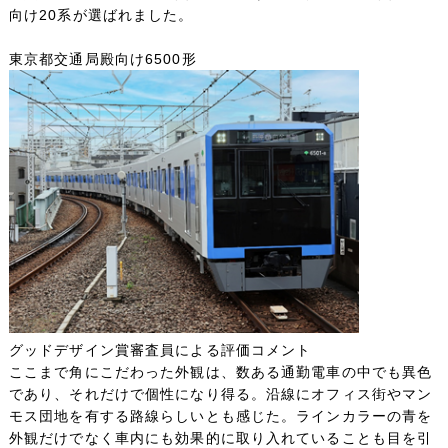
向け20系が選ばれました。
利用規約
東京都交通局殿向け6500形
お問い合わせ
玄関ドア、サッシ、駐輪ポスト等のお問い合わせ
サイトマップ
グッドデザイン賞審査員による評価コメント
ここまで角にこだわった外観は、数ある通勤電車の中でも異色
であり、それだけで個性になり得る。沿線にオフィス街やマン
モス団地を有する路線らしいとも感じた。ラインカラーの青を
外観だけでなく車内にも効果的に取り入れていることも目を引